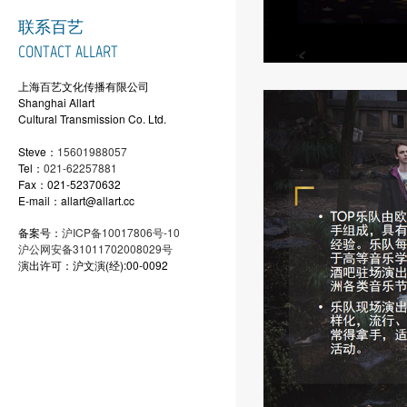
联系百艺
CONTACT ALLART
上海百艺文化传播有限公司
Shanghai Allart
Cultural Transmission Co. Ltd.
Steve：
15601988057
Tel：
021-62257881
Fax：021-52370632
E-mail：allart@allart.cc
备案号：
沪ICP备10017806号-10
沪公网安备31011702008029号
演出许可：沪文演(经):00-0092